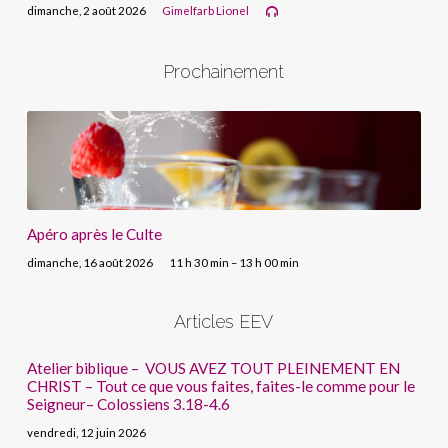
dimanche, 2 août 2026
Gimelfarb Lionel
Prochainement
Apéro après le Culte
dimanche, 16 août 2026
11 h 30 min – 13 h 00 min
Articles EEV
Atelier biblique – VOUS AVEZ TOUT PLEINEMENT EN
CHRIST – Tout ce que vous faites, faites-le comme pour le
Seigneur– Colossiens 3.18-4.6
vendredi, 12 juin 2026