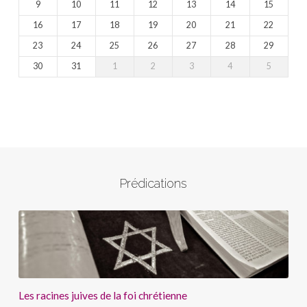
9
10
11
12
13
14
15
16
17
18
19
20
21
22
23
24
25
26
27
28
29
30
31
1
2
3
4
5
Prédications
Les racines juives de la foi chrétienne