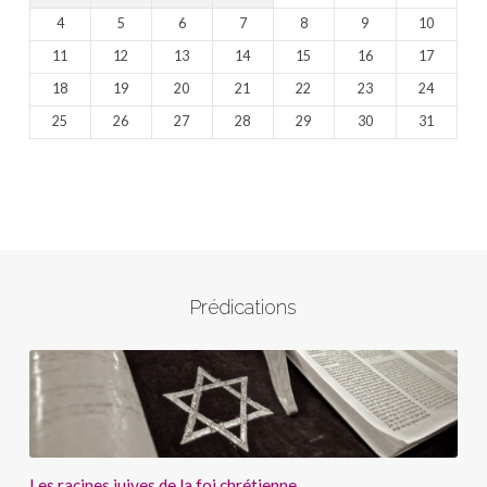
4
5
6
7
8
9
10
11
12
13
14
15
16
17
18
19
20
21
22
23
24
25
26
27
28
29
30
31
Prédications
Les racines juives de la foi chrétienne