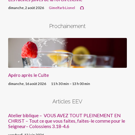
dimanche, 2 août 2026
Gimelfarb Lionel
Prochainement
Apéro après le Culte
dimanche, 16 août 2026
11 h 30 min – 13 h 00 min
Articles EEV
Atelier biblique – VOUS AVEZ TOUT PLEINEMENT EN
CHRIST – Tout ce que vous faites, faites-le comme pour le
Seigneur– Colossiens 3.18-4.6
vendredi, 12 juin 2026