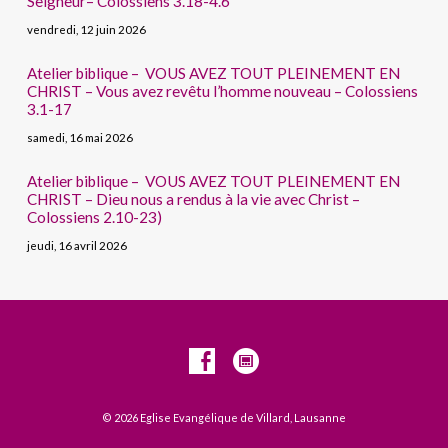
Seigneur– Colossiens 3.18-4.6
vendredi, 12 juin 2026
Atelier biblique – VOUS AVEZ TOUT PLEINEMENT EN
CHRIST – Vous avez revêtu l’homme nouveau – Colossiens
3.1-17
samedi, 16 mai 2026
Atelier biblique – VOUS AVEZ TOUT PLEINEMENT EN
CHRIST – Dieu nous a rendus à la vie avec Christ –
Colossiens 2.10-23)
jeudi, 16 avril 2026
© 2026 Eglise Evangélique de Villard, Lausanne