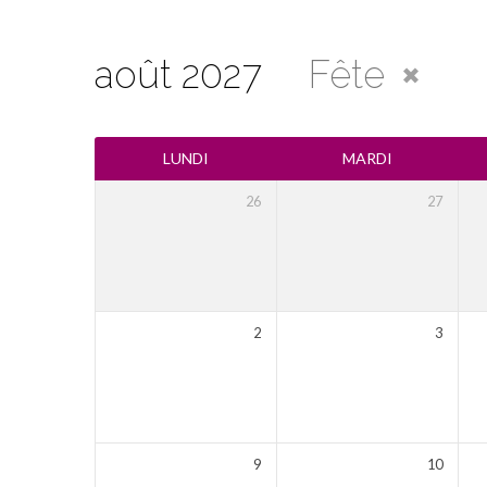
août 2027
Fête
Calendrier
LUNDI
MARDI
26
27
2
3
9
10