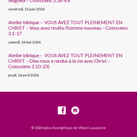
Seigneur– Colossiens 3.18-4.6
vendredi, 12 juin 2026
Atelier biblique – VOUS AVEZ TOUT PLEINEMENT EN
CHRIST – Vous avez revêtu l’homme nouveau – Colossiens
3.1-17
samedi, 16 mai 2026
Atelier biblique – VOUS AVEZ TOUT PLEINEMENT EN
CHRIST – Dieu nous a rendus à la vie avec Christ –
Colossiens 2.10-23)
jeudi, 16 avril 2026
© 2026 Eglise Evangélique de Villard, Lausanne