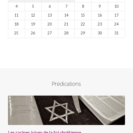
4
5
6
7
8
9
10
11
12
13
14
15
16
17
18
19
20
21
22
23
24
25
26
27
28
29
30
31
Prédications
Les racines juives de la foi chrétienne