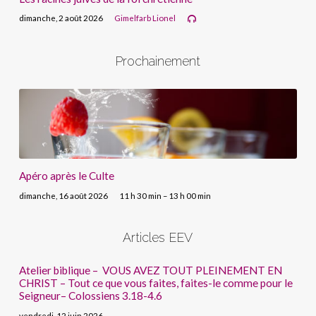
dimanche, 2 août 2026
Gimelfarb Lionel
Prochainement
Apéro après le Culte
dimanche, 16 août 2026
11 h 30 min – 13 h 00 min
Articles EEV
Atelier biblique – VOUS AVEZ TOUT PLEINEMENT EN
CHRIST – Tout ce que vous faites, faites-le comme pour le
Seigneur– Colossiens 3.18-4.6
vendredi, 12 juin 2026