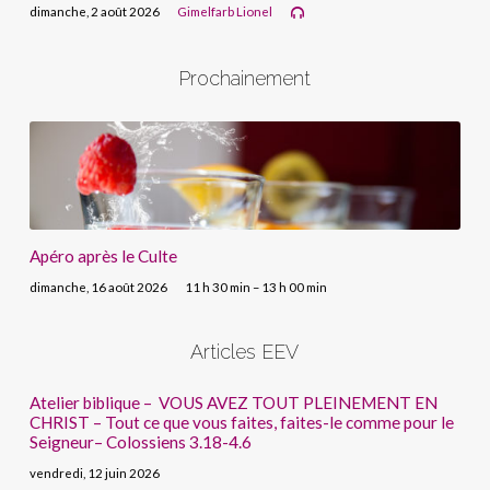
dimanche, 2 août 2026
Gimelfarb Lionel
Prochainement
Apéro après le Culte
dimanche, 16 août 2026
11 h 30 min – 13 h 00 min
Articles EEV
Atelier biblique – VOUS AVEZ TOUT PLEINEMENT EN
CHRIST – Tout ce que vous faites, faites-le comme pour le
Seigneur– Colossiens 3.18-4.6
vendredi, 12 juin 2026