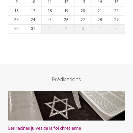
9
10
11
12
13
14
15
16
17
18
19
20
21
22
23
24
25
26
27
28
29
30
31
1
2
3
4
5
Prédications
Les racines juives de la foi chrétienne