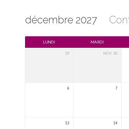
décembre 2027
Con
Calendrier
LUNDI
MARDI
29
NOV
30
6
7
13
14