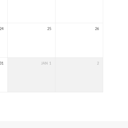
24
25
26
31
JAN
1
2