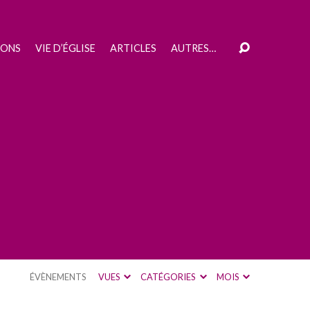
IONS
VIE D’ÉGLISE
ARTICLES
AUTRES…
ÉVÈNEMENTS
VUES
CATÉGORIES
MOIS