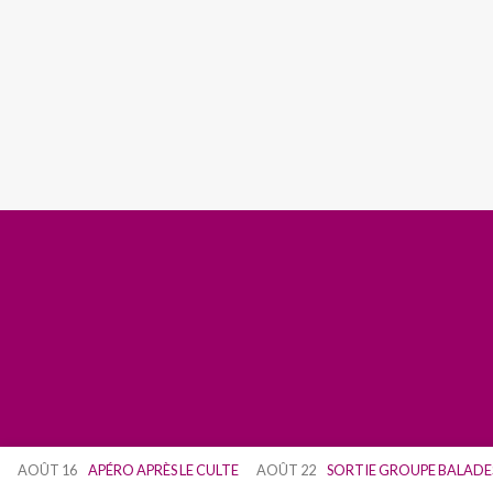
AOÛT 16
APÉRO APRÈS LE CULTE
AOÛT 22
SORTIE GROUPE BALADE