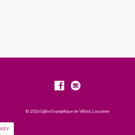
© 2026 Eglise Evangélique de Villard, Lausanne
S EEV