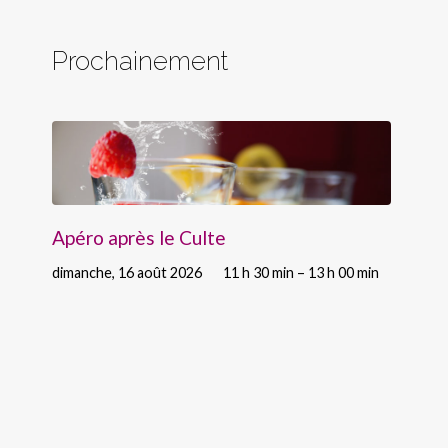
Prochainement
Apéro après le Culte
dimanche, 16 août 2026
11 h 30 min – 13 h 00 min