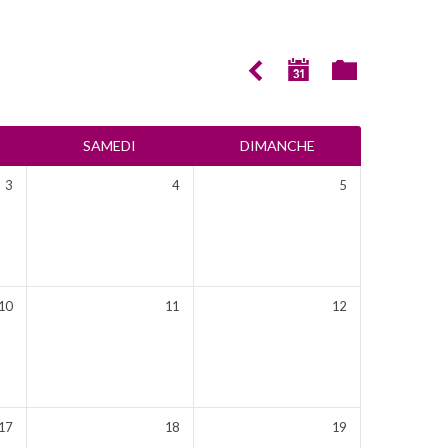
SAMEDI
DIMANCHE
3
4
5
10
11
12
17
18
19