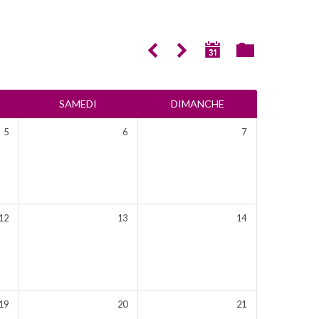
SAMEDI
DIMANCHE
5
6
7
12
13
14
19
20
21