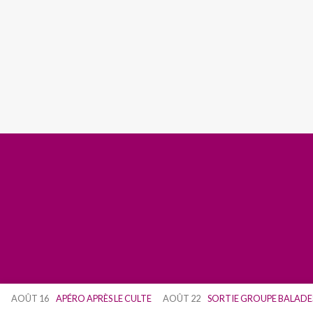
AOÛT 16
APÉRO APRÈS LE CULTE
AOÛT 22
SORTIE GROUPE BALADE