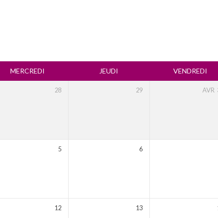
MERCREDI
JEUDI
VENDREDI
28
29
AVR
5
6
12
13