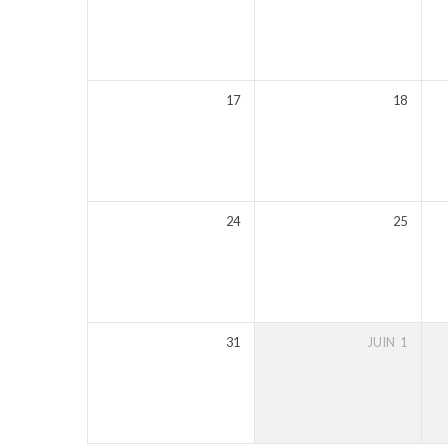
17
18
24
25
31
JUIN
1