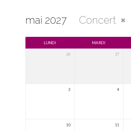
mai 2027
Concert
Calendrier
LUNDI
MARDI
26
27
3
4
10
11