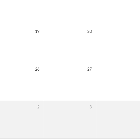
19
20
26
27
2
3