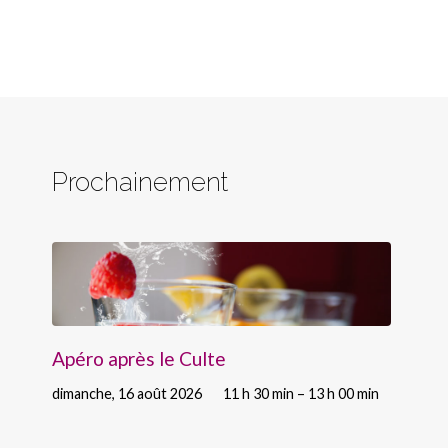
Prochainement
Apéro après le Culte
dimanche, 16 août 2026
11 h 30 min – 13 h 00 min