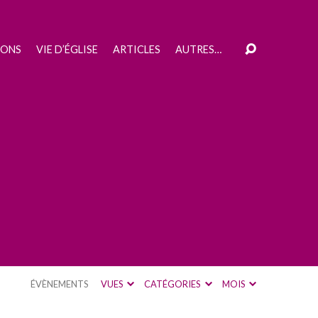
IONS
VIE D’ÉGLISE
ARTICLES
AUTRES…
ÉVÈNEMENTS
VUES
CATÉGORIES
MOIS