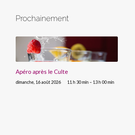
Prochainement
Apéro après le Culte
dimanche, 16 août 2026
11 h 30 min – 13 h 00 min