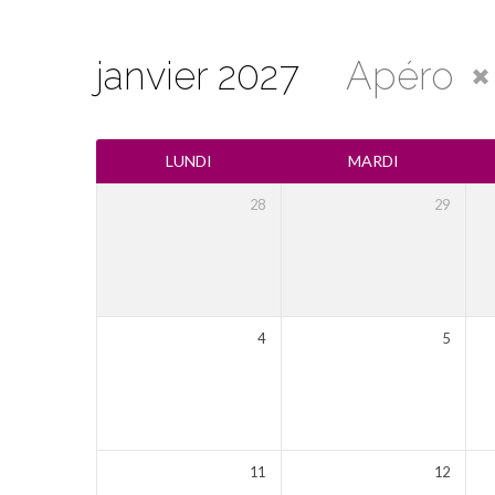
janvier 2027
Apéro
Calendrier
LUNDI
MARDI
28
29
4
5
11
12