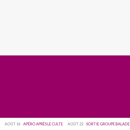
AOÛT 16
APÉRO APRÈS LE CULTE
AOÛT 22
SORTIE GROUPE BALADE