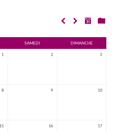
SAMEDI
DIMANCHE
1
2
3
8
9
10
15
16
17