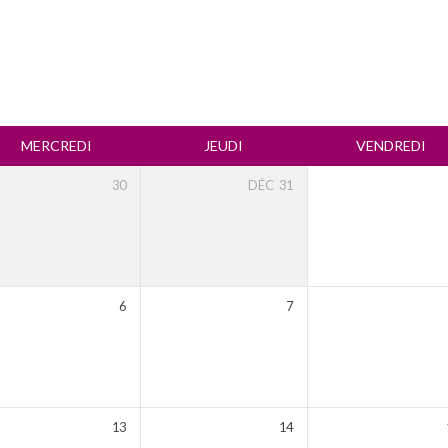
MERCREDI
JEUDI
VENDREDI
30
DÉC
31
6
7
13
14