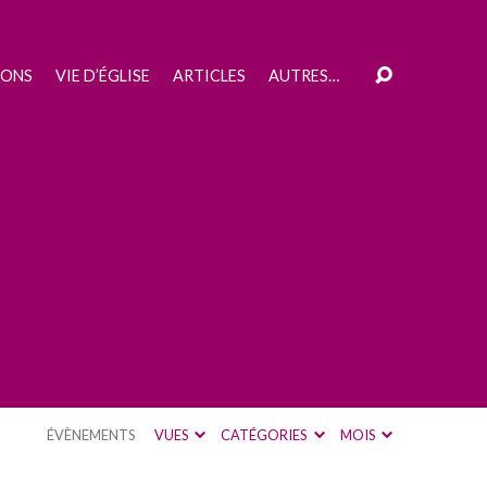
IONS
VIE D’ÉGLISE
ARTICLES
AUTRES…
ÉVÈNEMENTS
VUES
CATÉGORIES
MOIS