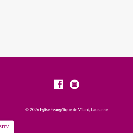
© 2026 Eglise Evangélique de Villard, Lausanne
S EEV