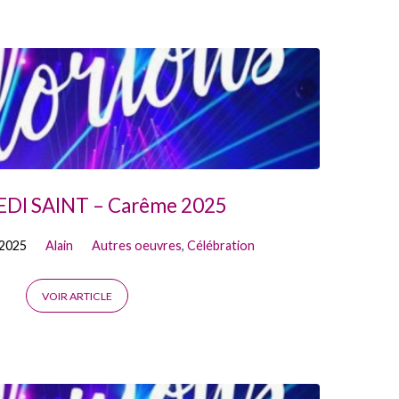
DI SAINT – Carême 2025
 2025
Alain
Autres oeuvres
,
Célébration
VOIR ARTICLE