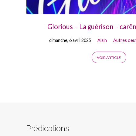
Glorious – La guérison – car
dimanche, 6 avril 2025
Alain
Autres oeu
VOIR ARTICLE
Prédications