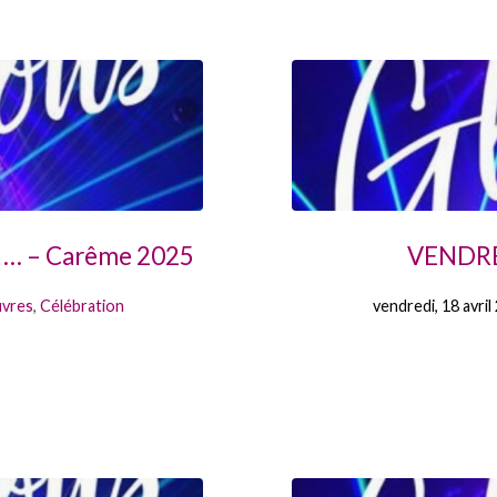
ent … – Carême 2025
VENDRE
uvres
,
Célébration
vendredi, 18 avril