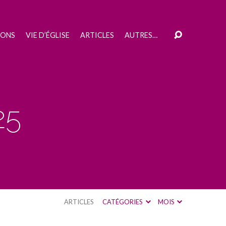
IONS
VIE D’ÉGLISE
ARTICLES
AUTRES…
25
ARTICLES
CATÉGORIES
MOIS