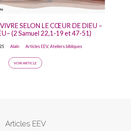
 – VIVRE SELON LE CŒUR DE DIEU –
EU– (2 Samuel 22,1-19 et 47-51)
025
Alain
Articles EEV
,
Ateliers bibliques
VOIR ARTICLE
Articles EEV