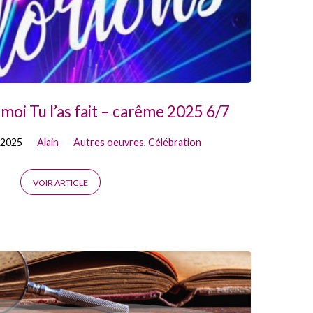
moi Tu l’as fait – carême 2025 6/7
 2025
Alain
Autres oeuvres
,
Célébration
VOIR ARTICLE