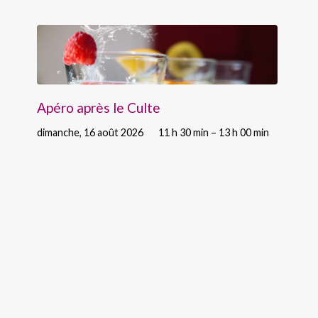
Apéro après le Culte
dimanche, 16 août 2026
11 h 30 min – 13 h 00 min