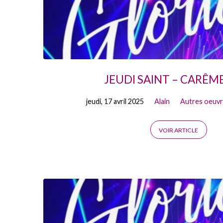
JEUDI SAINT – CARÊM
jeudi, 17 avril 2025
Alain
Autres oeuv
VOIR ARTICLE