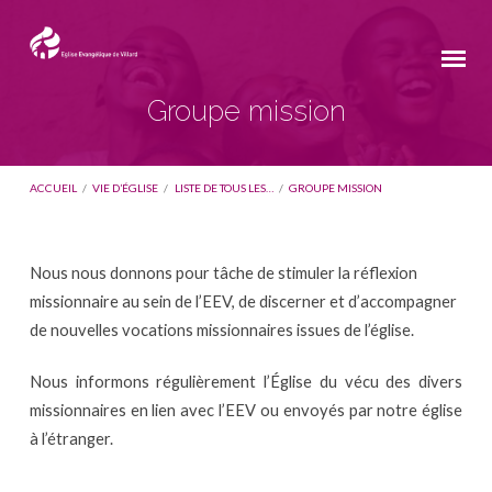
Groupe mission
ACCUEIL
/
VIE D’ÉGLISE
/
LISTE DE TOUS LES…
/
GROUPE MISSION
Nous nous donnons pour tâche de stimuler la réflexion
Groupe
missionnaire au sein de l’EEV, de discerner et d’accompagner
mission
de nouvelles vocations missionnaires issues de l’église.
Nous informons régulièrement l’Église du vécu des divers
missionnaires en lien avec l’EEV ou envoyés par notre église
à l’étranger.