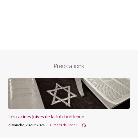
Prédications
Les racines juives de la foi chrétienne
dimanche, 2 août 2026
Gimelfarb Lionel