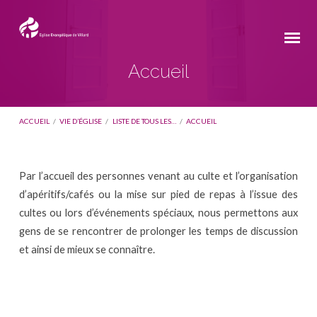
Accueil
ACCUEIL
/
VIE D’ÉGLISE
/
LISTE DE TOUS LES…
/
ACCUEIL
Par l’accueil des personnes venant au culte et l’organisation
Accueil
d’apéritifs/cafés ou la mise sur pied de repas à l’issue des
cultes ou lors d’événements spéciaux, nous permettons aux
gens de se rencontrer de prolonger les temps de discussion
et ainsi de mieux se connaître.