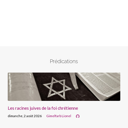
Prédications
Les racines juives de la foi chrétienne
dimanche, 2 août 2026
Gimelfarb Lionel