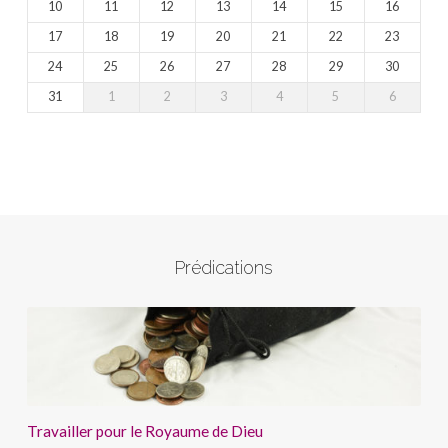
10
11
12
13
14
15
16
17
18
19
20
21
22
23
24
25
26
27
28
29
30
31
1
2
3
4
5
6
Prédications
Travailler pour le Royaume de Dieu