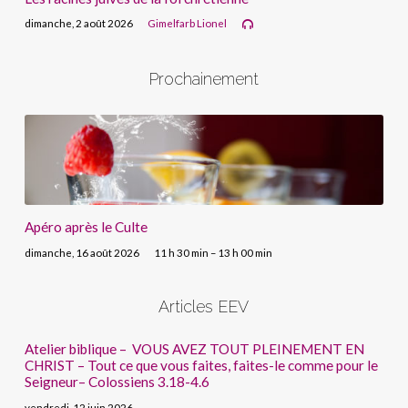
dimanche, 2 août 2026
Gimelfarb Lionel
Prochainement
Apéro après le Culte
dimanche, 16 août 2026
11 h 30 min – 13 h 00 min
Articles EEV
Atelier biblique – VOUS AVEZ TOUT PLEINEMENT EN
CHRIST – Tout ce que vous faites, faites-le comme pour le
Seigneur– Colossiens 3.18-4.6
vendredi, 12 juin 2026