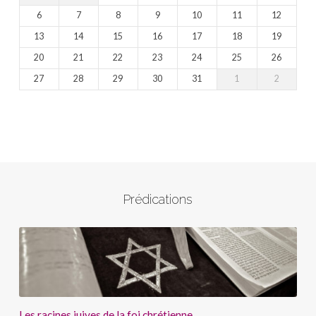
6
7
8
9
10
11
12
13
14
15
16
17
18
19
20
21
22
23
24
25
26
27
28
29
30
31
1
2
Prédications
Les racines juives de la foi chrétienne