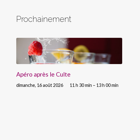
Prochainement
Apéro après le Culte
dimanche, 16 août 2026
11 h 30 min – 13 h 00 min