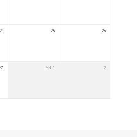
24
25
26
31
JAN
1
2