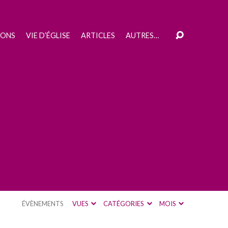
IONS
VIE D’ÉGLISE
ARTICLES
AUTRES…
ÉVÈNEMENTS
VUES
CATÉGORIES
MOIS