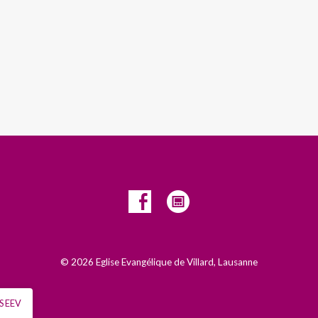
© 2026 Eglise Evangélique de Villard, Lausanne
S EEV