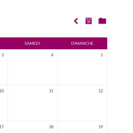
SAMEDI
DIMANCHE
3
4
5
10
11
12
17
18
19