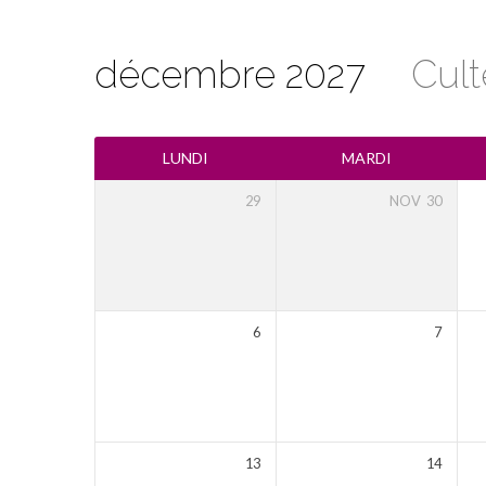
décembre 2027
Cul
Calendrier
LUNDI
MARDI
29
NOV
30
6
7
13
14