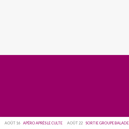
AOÛT 16
APÉRO APRÈS LE CULTE
AOÛT 22
SORTIE GROUPE BALADE