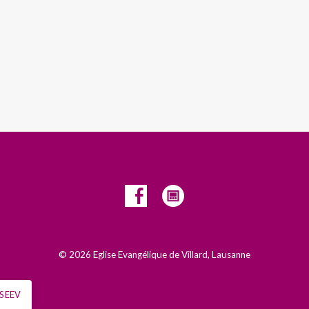
© 2026 Eglise Evangélique de Villard, Lausanne
S EEV