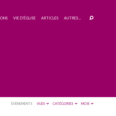
IONS
VIE D’ÉGLISE
ARTICLES
AUTRES…
ÉVÈNEMENTS
VUES
CATÉGORIES
MOIS