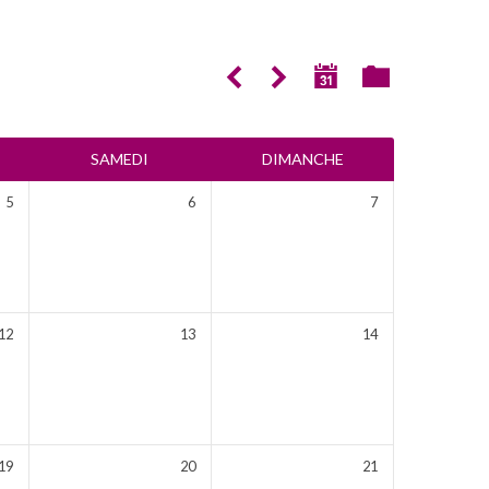
SAMEDI
DIMANCHE
5
6
7
12
13
14
19
20
21