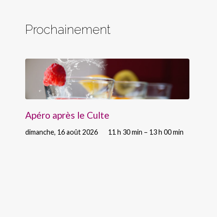
Prochainement
Apéro après le Culte
dimanche, 16 août 2026
11 h 30 min – 13 h 00 min