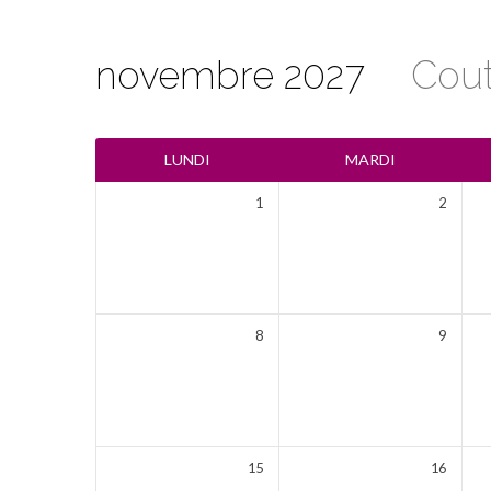
novembre 2027
Cou
Calendrier
LUNDI
MARDI
1
2
8
9
15
16