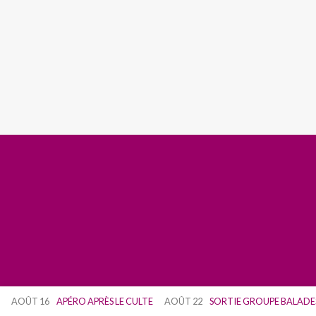
AOÛT 16
APÉRO APRÈS LE CULTE
AOÛT 22
SORTIE GROUPE BALADE