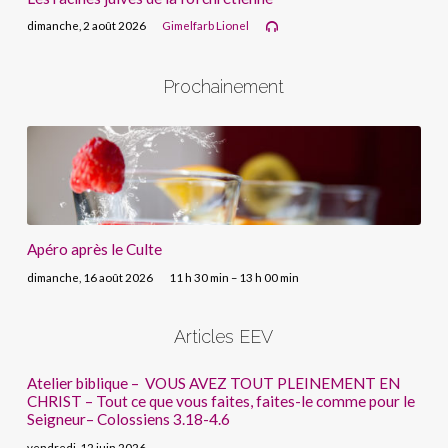
dimanche, 2 août 2026
Gimelfarb Lionel
Prochainement
Apéro après le Culte
dimanche, 16 août 2026
11 h 30 min – 13 h 00 min
Articles EEV
Atelier biblique – VOUS AVEZ TOUT PLEINEMENT EN
CHRIST – Tout ce que vous faites, faites-le comme pour le
Seigneur– Colossiens 3.18-4.6
vendredi, 12 juin 2026