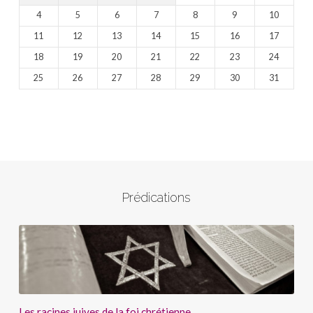
4
5
6
7
8
9
10
11
12
13
14
15
16
17
18
19
20
21
22
23
24
25
26
27
28
29
30
31
Prédications
Les racines juives de la foi chrétienne