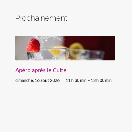
Prochainement
Apéro après le Culte
dimanche, 16 août 2026
11 h 30 min – 13 h 00 min