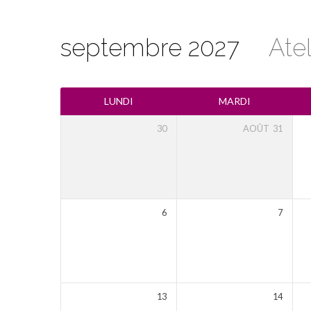
septembre 2027
Ate
Calendrier
LUNDI
MARDI
30
AOÛT
31
6
7
13
14