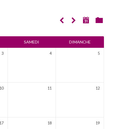
SAMEDI
DIMANCHE
3
4
5
10
11
12
17
18
19