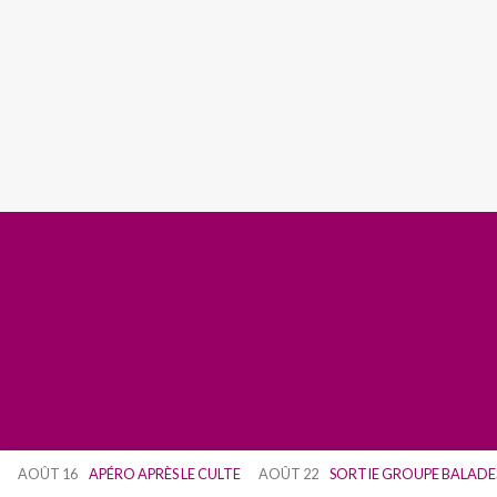
AOÛT 16
APÉRO APRÈS LE CULTE
AOÛT 22
SORTIE GROUPE BALADE