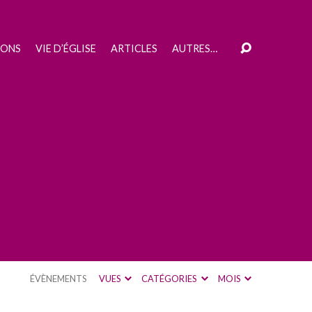
IONS
VIE D’ÉGLISE
ARTICLES
AUTRES…
ÉVÈNEMENTS
VUES
CATÉGORIES
MOIS