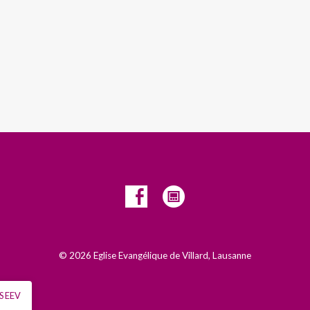
© 2026 Eglise Evangélique de Villard, Lausanne
S EEV