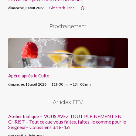
dimanche, 2 août 2026
Gimelfarb Lionel
Prochainement
Apéro après le Culte
dimanche, 16 août 2026
11 h 30 min – 13 h 00 min
Articles EEV
Atelier biblique – VOUS AVEZ TOUT PLEINEMENT EN
CHRIST – Tout ce que vous faites, faites-le comme pour le
Seigneur– Colossiens 3.18-4.6
vendredi, 12 juin 2026