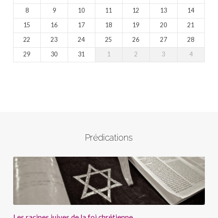
8
9
10
11
12
13
14
15
16
17
18
19
20
21
22
23
24
25
26
27
28
29
30
31
1
2
3
4
Prédications
Les racines juives de la foi chrétienne