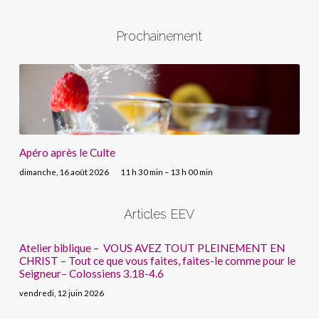
Prochainement
Apéro après le Culte
dimanche, 16 août 2026
11 h 30 min – 13 h 00 min
Articles EEV
Atelier biblique – VOUS AVEZ TOUT PLEINEMENT EN
CHRIST – Tout ce que vous faites, faites-le comme pour le
Seigneur– Colossiens 3.18-4.6
vendredi, 12 juin 2026