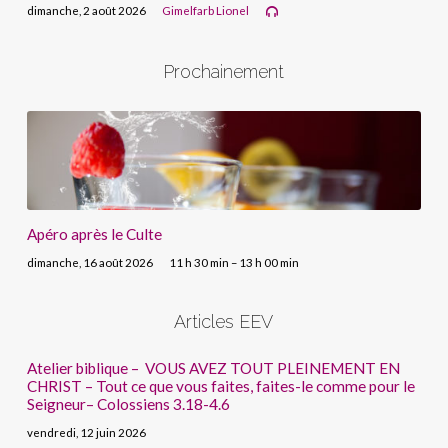
dimanche, 2 août 2026
Gimelfarb Lionel
Prochainement
Apéro après le Culte
dimanche, 16 août 2026
11 h 30 min – 13 h 00 min
Articles EEV
Atelier biblique – VOUS AVEZ TOUT PLEINEMENT EN
CHRIST – Tout ce que vous faites, faites-le comme pour le
Seigneur– Colossiens 3.18-4.6
vendredi, 12 juin 2026