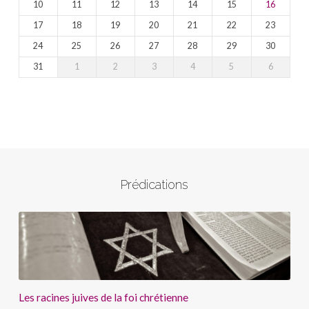
10
11
12
13
14
15
16
17
18
19
20
21
22
23
24
25
26
27
28
29
30
31
1
2
3
4
5
6
Prédications
Les racines juives de la foi chrétienne