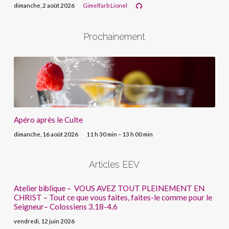
dimanche, 2 août 2026
Gimelfarb Lionel
Prochainement
Apéro après le Culte
dimanche, 16 août 2026
11 h 30 min – 13 h 00 min
Articles EEV
Atelier biblique – VOUS AVEZ TOUT PLEINEMENT EN
CHRIST – Tout ce que vous faites, faites-le comme pour le
Seigneur– Colossiens 3.18-4.6
vendredi, 12 juin 2026