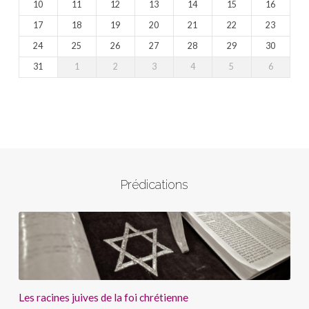
10
11
12
13
14
15
16
17
18
19
20
21
22
23
24
25
26
27
28
29
30
31
1
2
3
4
5
6
Prédications
Les racines juives de la foi chrétienne