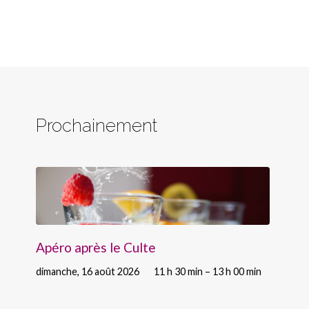
Prochainement
Apéro après le Culte
dimanche, 16 août 2026
11 h 30 min – 13 h 00 min