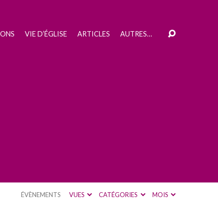
IONS
VIE D’ÉGLISE
ARTICLES
AUTRES…
ÉVÈNEMENTS
VUES
CATÉGORIES
MOIS