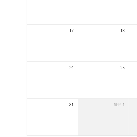
17
18
24
25
31
SEP
1