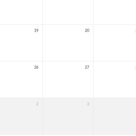
19
20
26
27
2
3