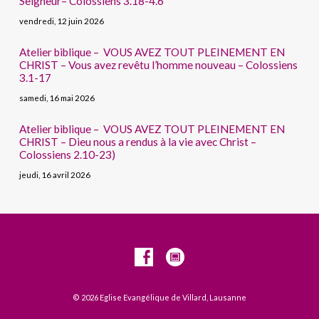
Seigneur– Colossiens 3.18-4.6
vendredi, 12 juin 2026
Atelier biblique – VOUS AVEZ TOUT PLEINEMENT EN
CHRIST – Vous avez revêtu l’homme nouveau – Colossiens
3.1-17
samedi, 16 mai 2026
Atelier biblique – VOUS AVEZ TOUT PLEINEMENT EN
CHRIST – Dieu nous a rendus à la vie avec Christ –
Colossiens 2.10-23)
jeudi, 16 avril 2026
© 2026 Eglise Evangélique de Villard, Lausanne